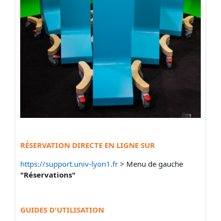
RÉSERVATION DIRECTE EN LIGNE SUR
https://support.univ-lyon1.fr
> Menu de gauche
"Réservations"
GUIDES D'UTILISATION