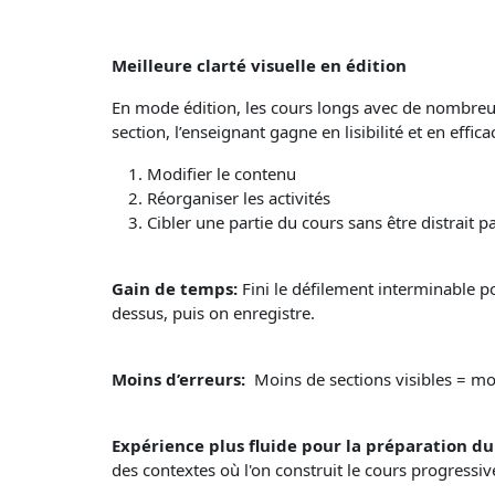
Meilleure clarté visuelle en édition
En mode édition, les cours longs avec de nombreus
section, l’enseignant gagne en lisibilité et en effica
Modifier le contenu
Réorganiser les activités
Cibler une partie du cours sans être distrait pa
Gain de temps:
Fini le défilement interminable po
dessus, puis on enregistre.
Moins d’erreurs:
Moins de sections visibles = moi
Expérience plus fluide pour la préparation du
des contextes où l'on construit le cours progressi