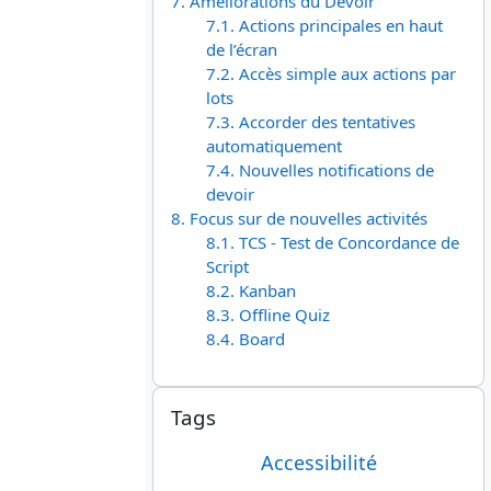
7. Améliorations du Devoir
7.1. Actions principales en haut
de l’écran
7.2. Accès simple aux actions par
lots
7.3. Accorder des tentatives
automatiquement
7.4. Nouvelles notifications de
devoir
8. Focus sur de nouvelles activités
8.1. TCS - Test de Concordance de
Script
8.2. Kanban
8.3. Offline Quiz
8.4. Board
Passer Tags
Tags
Accessibilité