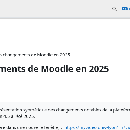
Activer/d
les changements de Moodle en 2025
ements de Moodle en 2025
présentation synthétique des changements notables de la platef
n 4.5 à l'été 2025.
vre dans une nouvelle fenêtre) :
https://myvideo.univ-lyon1.fr/vi