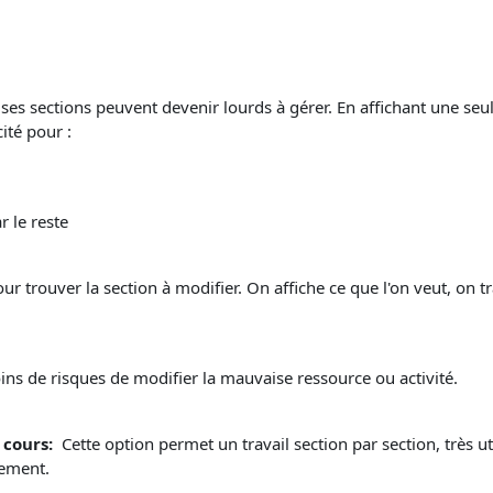
es sections peuvent devenir lourds à gérer. En affichant une seu
cité pour :
r le reste
ur trouver la section à modifier. On affiche ce que l'on veut, on tr
ns de risques de modifier la mauvaise ressource ou activité.
 cours:
Cette option permet un travail section par section, très ut
vement.