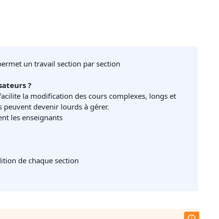
rmet un travail section par section
sateurs ?
facilite la modification des cours complexes, longs et
 peuvent devenir lourds à gérer.
nt les enseignants
dition de chaque section