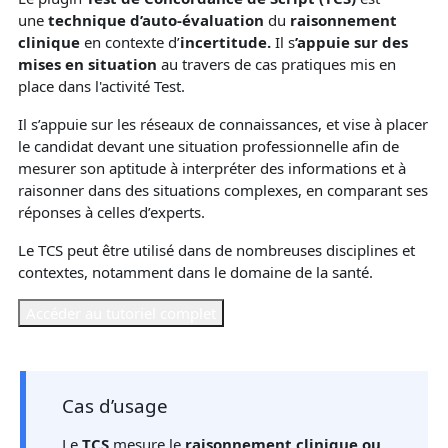
une
technique d’auto-évaluation
du
raisonnement
clinique
en contexte d’
incertitude.
Il s
’appuie sur des
mises en situation
au travers de cas pratiques mis en
place dans l'activité Test.
Il s’appuie sur les réseaux de connaissances, et vise à placer
le candidat devant une situation professionnelle afin de
mesurer son aptitude à interpréter des informations et à
raisonner dans des situations complexes, en comparant ses
réponses à celles d’experts.
Le TCS peut être utilisé dans de nombreuses disciplines et
contextes, notamment dans le domaine de la santé.
Accéder au tutoriel complet
Cas d’usage
Le
TCS
mesure le
raisonnement clinique ou