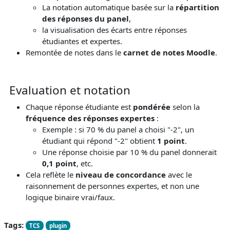
La notation automatique basée sur la
répartition
des réponses du panel
,
la visualisation des écarts entre réponses
étudiantes et expertes.
Remontée de notes dans le
carnet de notes Moodle
.
Evaluation et notation
Chaque réponse étudiante est
pondérée
selon la
fréquence des réponses expertes
:
Exemple : si 70 % du panel a choisi "-2", un
étudiant qui répond "-2" obtient
1 point
.
Une réponse choisie par 10 % du panel donnerait
0,1 point
, etc.
Cela reflète le
niveau de concordance
avec le
raisonnement de personnes expertes, et non une
logique binaire vrai/faux.
Tags:
TCS
plugin