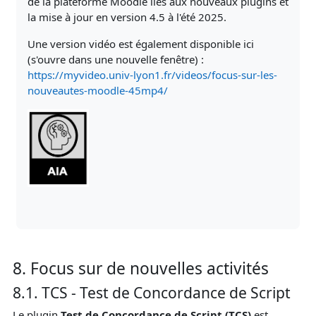
de la plateforme Moodle liés aux nouveaux plugins et
la mise à jour en version 4.5 à l'été 2025.
Une version vidéo est également disponible ici
(s'ouvre dans une nouvelle fenêtre) :
https://myvideo.univ-lyon1.fr/videos/focus-sur-les-
nouveautes-moodle-45mp4/
8. Focus sur de nouvelles activités
8.1. TCS - Test de Concordance de Script
Le plugin
Test de Concordance de Script (TCS)
est