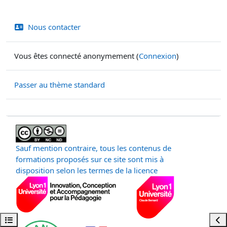
Nous contacter
Vous êtes connecté anonymement (
Connexion
)
Passer au thème standard
Sauf mention contraire, tous les contenus de
formations proposés sur ce site sont mis à
disposition selon les termes de la licence
Ouvrir l’index du cours
Ouvr