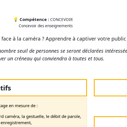
💡
Compétence :
CONCEVOIR
Concevoir des enseignements
face à la caméra ? Apprendre à captiver votre public
nombre seuil de personnes se seront déclarées intéressé
er un créneau qui conviendra à toutes et tous.
tifs
ntage en mesure de :
rd caméra, la gestuelle, le débit de parole,
n enregistrement,