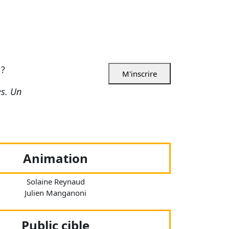
 ?
M'inscrire
es. Un
Animation
Solaine Reynaud
Julien Manganoni
Public cible