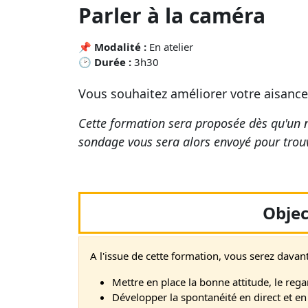
Parler à la caméra
📌
Modalité :
En atelier
🕑
Durée :
3h30
Vous souhaitez améliorer votre aisance 
Cette formation sera proposée dès qu'un 
sondage vous sera alors envoyé pour trouv
Objec
A l'issue de cette formation, vous serez dava
Mettre en place la bonne attitude, le rega
Développer la spontanéité en direct et e