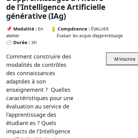
de l'Intelligence Artificielle
générative (IAg)
📌
Modalité :
En
💡
Compétence :
ÉVALUER
atelier
Évaluer les acquis d’apprentissage
🕑
Durée :
3h
Comment construire des
M'inscrire
modalités de contrôles
des connaissances
adaptées à son
enseignement ? Quelles
caractéristiques pour une
évaluation au service de
l’apprentissage des
étudiant·es ? Quels
impacts de l'Intelligence