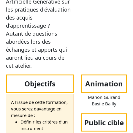
Artificielle Générative sur
les pratiques d'évaluation
des acquis
d'apprentissage ?
Autant de questions
abordées lors des
échanges et apports qui
auront lieu au cours de
cet atelier.
Objectifs
Animation
Manon Guirand
A l'issue de cette formation,
Basile Bailly
vous serez davantage en
mesure de :
Public cible
Définir les critères d’un
instrument