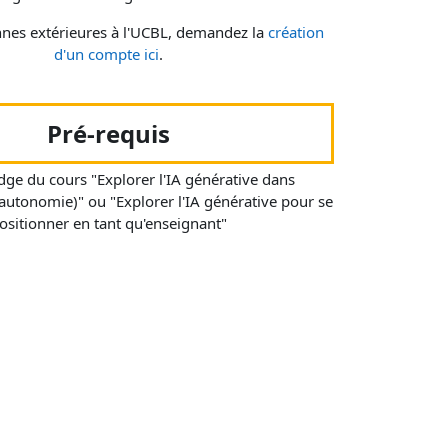
nnes extérieures à l'UCBL, demandez la
création
d'un compte ici
.
Pré-requis
dge du cours "Explorer l'IA générative dans
autonomie)" ou "Explorer l'IA générative pour se
ositionner en tant qu'enseignant"