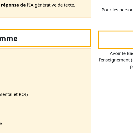
a réponse de
l’IA générative de texte.
Pour les perso
amme
Avoir le Ba
l'enseignement (
p
mental et ROI)
e