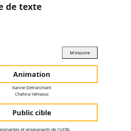
e de texte
M'inscrire
Animation
Karine Detranchant
Chahira Yahiaoui
Public cible
eignantes et enseignants de l'UCBL