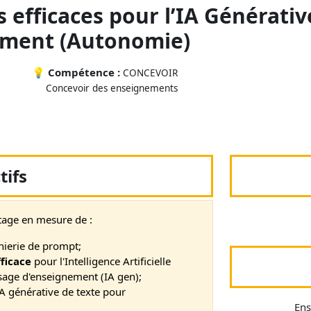
efficaces pour l’IA Générativ
nement (Autonomie)
💡
Compétence :
CONCEVOIR
Concevoir des enseignements
tifs
ntage en mesure de :
énierie de prompt;
ficace
pour l'Intelligence Artificielle
sage d'enseignement (IA gen);
IA générative de texte pour
Ens