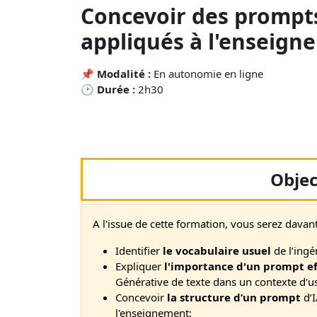
Concevoir des prompts 
appliqués à l'enseig
📌
Modalité :
En autonomie en ligne
🕑
Durée :
2h30
Objec
A l'issue de cette formation, vous serez dava
Identifier
le vocabulaire usuel
de l’ing
Expliquer
l'importance d'un prompt ef
Générative de texte dans un contexte d'u
Concevoir
la structure d’un prompt
d’
l'enseignement;