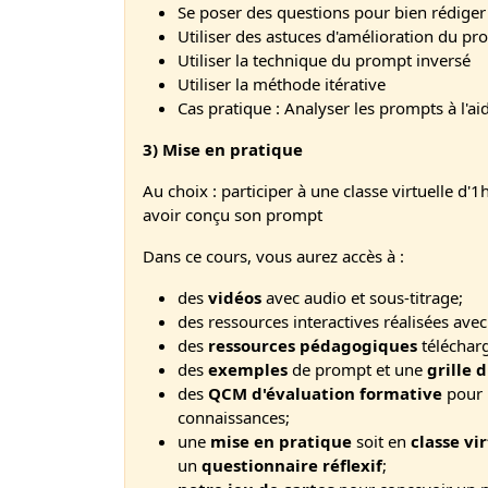
Se poser des questions pour bien rédige
Utiliser des astuces d'amélioration du p
Utiliser la technique du prompt inversé
Utiliser la méthode itérative
Cas pratique : Analyser les prompts à l'aid
3) Mise en pratique
Au choix : participer à une classe virtuelle d
avoir conçu son prompt
Dans ce cours, vous aurez accès à :
des
vidéos
avec audio et sous-titrage;
des ressources interactives réalisées ave
des
ressources pédagogiques
téléchar
des
exemples
de prompt et une
grille 
des
QCM d'évaluation formative
pour 
connaissances;
une
mise en pratique
soit en
classe vi
un
questionnaire réflexif
;