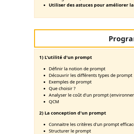
Utiliser des astuces pour améliorer l
Progr
1) L'utilité d'un prompt
Définir la notion de prompt
Découvrir les différents types de prompt
Exemples de prompt
Que choisir ?
Analyser le coût d’un prompt (environne
QCM
2) La conception d'un prompt
Connaitre les critères d'un prompt efficac
Structurer le prompt