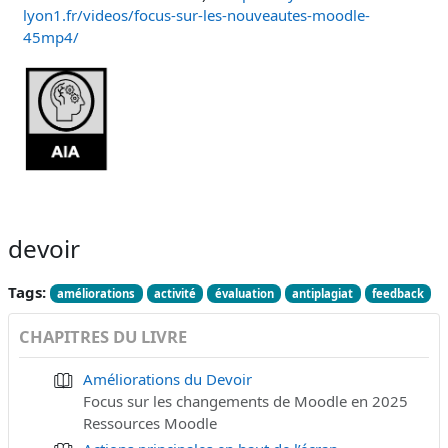
lyon1.fr/videos/focus-sur-les-nouveautes-moodle-
45mp4/
devoir
Tags:
améliorations
activité
évaluation
antiplagiat
feedback
CHAPITRES DU LIVRE
Améliorations du Devoir
Focus sur les changements de Moodle en 2025
Ressources Moodle