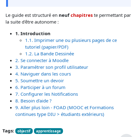
Le guide est structuré en
neuf
chapitres
te permettant par
la suite d'être autonome :
1. Introduction
1.1. Imprimer une ou plusieurs pages de ce
tutoriel (papier/PDF)
1.2. La Bande Dessinée
2. Se connecter à Moodle
3. Paramétrer son profil utilisateur
4. Naviguer dans les cours
5. Soumettre un devoir
6. Participer à un forum
7. Configurer les Notifications
8. Besoin d'aide ?
9. Aller plus loin - FOAD (MOOC et Formations
continues type DIU > étudiants extérieurs)
Tags:
objectif
apprentissage